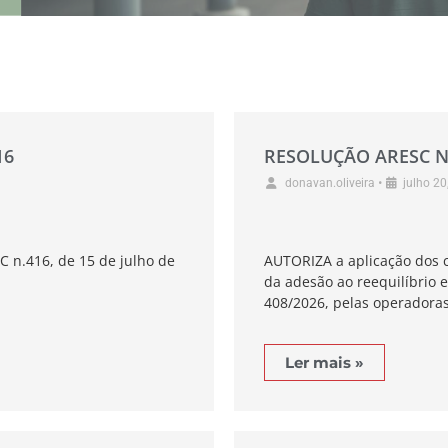
16
RESOLUÇÃO ARESC N
•
donavan.oliveira
julho 20
C n.416, de 15 de julho de
AUTORIZA a aplicação dos co
da adesão ao reequilíbrio 
408/2026, pelas operadora
Ler mais »