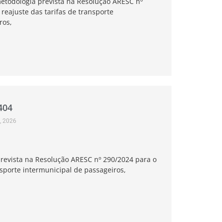
etodologia prevista na Resolução ARESC nº
reajuste das tarifas de transporte
ros,
404
, 2026
revista na Resolução ARESC nº 290/2024 para o
nsporte intermunicipal de passageiros,