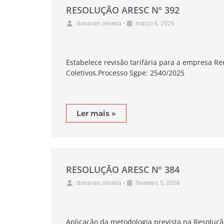
RESOLUÇÃO ARESC Nº 392
•
donavan.oliveira
março 6, 2026
Estabelece revisão tarifária para a empresa R
Coletivos.Processo Sgpe: 2540/2025
Ler mais »
RESOLUÇÃO ARESC Nº 384
•
donavan.oliveira
fevereiro 5, 2026
Aplicação da metodologia prevista na Resoluç