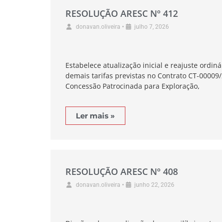
RESOLUÇÃO ARESC Nº 412
•
donavan.oliveira
julho 7, 2026
Estabelece atualização inicial e reajuste ordinár
demais tarifas previstas no Contrato CT-00009
Concessão Patrocinada para Exploração,
Ler mais »
RESOLUÇÃO ARESC Nº 408
•
donavan.oliveira
junho 22, 2026