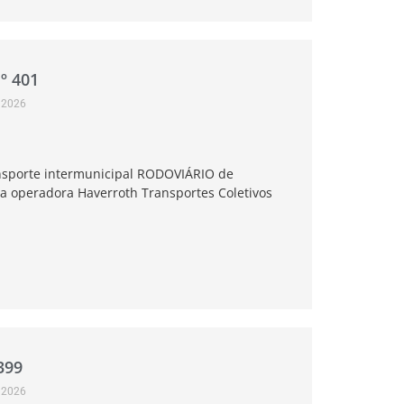
º 401
, 2026
ansporte intermunicipal RODOVIÁRIO de
la operadora Haverroth Transportes Coletivos
399
, 2026