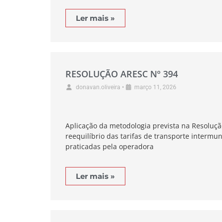
Ler mais »
RESOLUÇÃO ARESC Nº 394
•
donavan.oliveira
março 11, 2026
Aplicação da metodologia prevista na Resoluç
reequilíbrio das tarifas de transporte intermun
praticadas pela operadora
Ler mais »