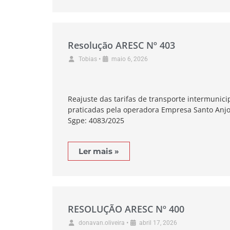
Resolução ARESC Nº 403
•
Tobias
maio 6, 2026
Reajuste das tarifas de transporte intermunici
praticadas pela operadora Empresa Santo Anjo
Sgpe: 4083/2025
Ler mais »
RESOLUÇÃO ARESC Nº 400
•
donavan.oliveira
abril 17, 2026