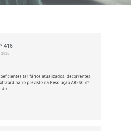
º 416
, 2026
eficientes tarifários atualizados, decorrentes
extraordinário previsto na Resolução ARESC nº
s do