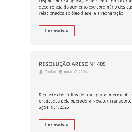
Dispõe sobre a aplicação de reequilíbrio extrao
decorrência do aumento extraordinário dos cu
relacionados ao óleo diesel e à reoneração
Ler mais »
RESOLUÇÃO ARESC Nº 405
•
Tobias
maio 12, 2026
Reajuste das tarifas de transporte intermunici
praticadas pela operadora Nevatur Transporte
Sgpe: 931/2026
Ler mais »