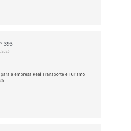
º 393
, 2026
ia para a empresa Real Transporte e Turismo
25