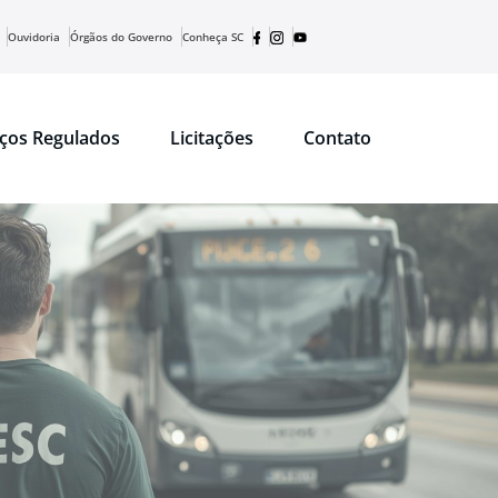
Ouvidoria
Órgãos do Governo
Conheça SC
iços Regulados
Licitações
Contato