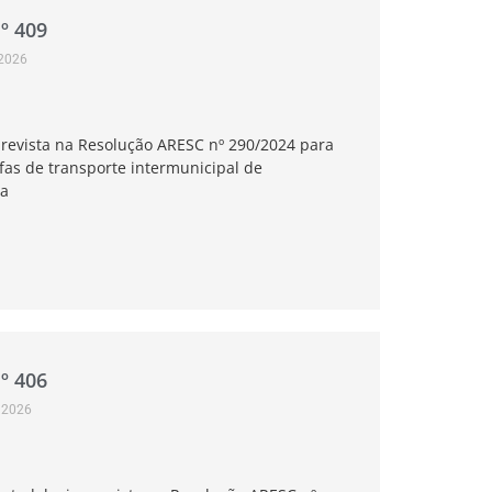
º 409
 2026
revista na Resolução ARESC nº 290/2024 para
ifas de transporte intermunicipal de
la
º 406
, 2026