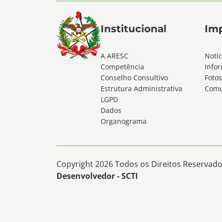
Institucional
Im
A ARESC
Notíc
Competência
Infor
Conselho Consultivo
Fotos
Estrutura Administrativa
Comu
LGPD
Dados
Organograma
Copyright 2026 Todos os Direitos Reservados
Desenvolvedor - SCTI