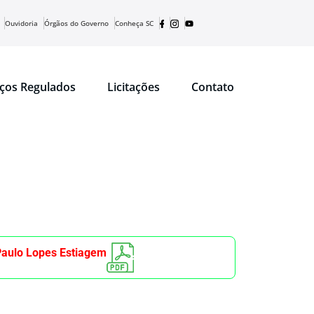
Ouvidoria
Órgãos do Governo
Conheça SC
iços Regulados
Licitações
Contato
Paulo Lopes Estiagem