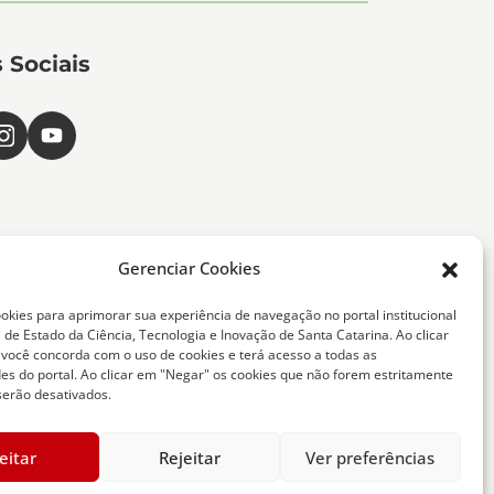
 Sociais
Gerenciar Cookies
okies para aprimorar sua experiência de navegação no portal institucional
 de Estado da Ciência, Tecnologia e Inovação de Santa Catarina. Ao clicar
, você concorda com o uso de cookies e terá acesso a todas as
ta Catarina -
des do portal. Ao clicar em "Negar" os cookies que não forem estritamente
serão desativados.
eitar
Rejeitar
Ver preferências