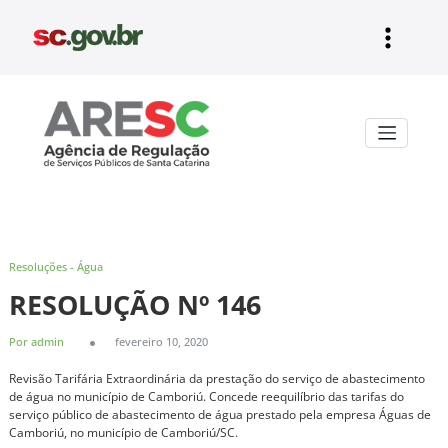
Pular
para
o
conteúdo
Aresc
Resoluções - Água
RESOLUÇÃO Nº 146
Por admin
fevereiro 10, 2020
Revisão Tarifária Extraordinária da prestação do serviço de abastecimento
de água no município de Camboriú. Concede reequilíbrio das tarifas do
serviço público de abastecimento de água prestado pela empresa Águas de
Camboriú, no município de Camboriú/SC.