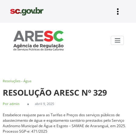
Pular
para
o
conteúdo
Aresc
Resoluções - Água
RESOLUÇÃO ARESC Nº 329
Por admin
abril 9, 2025
Estabelece reajuste para as Tarifas e Preços dos serviços públicos de
abastecimento de água e esgotamento sanitário prestados pelo Serviço
Autônomo Municipal de Água e Esgoto – SAMAE de Araranguá, em 2025.
Processo SGP-e: 471/2025