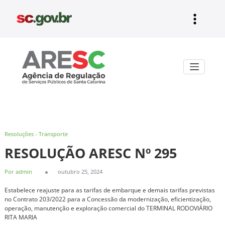
Pular
para
o
conteúdo
Aresc
Resoluções - Transporte
RESOLUÇÃO ARESC Nº 295
Por admin
outubro 25, 2024
Estabelece reajuste para as tarifas de embarque e demais tarifas previstas
no Contrato 203/2022 para a Concessão da modernização, eficientização,
operação, manutenção e exploração comercial do TERMINAL RODOVIÁRIO
RITA MARIA