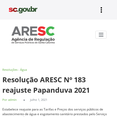
Pular
para
o
conteúdo
Aresc
Resoluções - Água
Resolução ARESC Nº 183
reajuste Papanduva 2021
Por admin
julho 1, 2021
Estabelece reajuste para as Tarifas e Preços dos serviços públicos de
abastecimento de água e esgotamento sanitário prestados pelo Serviço