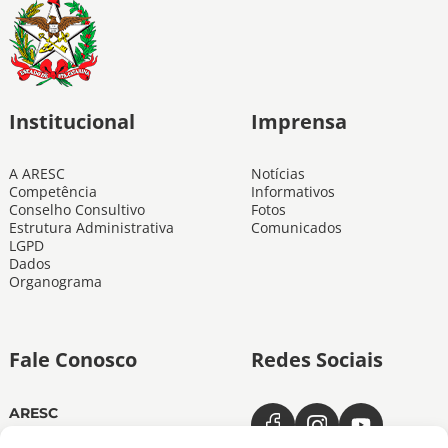
Institucional
Imprensa
A ARESC
Notícias
Competência
Informativos
Conselho Consultivo
Fotos
Estrutura Administrativa
Comunicados
LGPD
Dados
Organograma
Fale Conosco
Redes Sociais
ARESC
Dias úteis das 11h às 19h