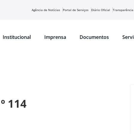
Agência de Notícias
Portal de Serviços
Diário Oficial
Transparência
Institucional
Imprensa
Documentos
Serv
º 114