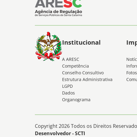
Institucional
Im
A ARESC
Notíc
Competência
Infor
Conselho Consultivo
Fotos
Estrutura Administrativa
Comu
LGPD
Dados
Organograma
Copyright 2026 Todos os Direitos Reservados
Desenvolvedor - SCTI