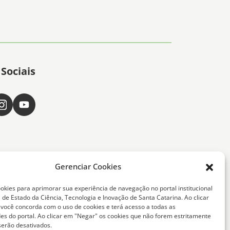
Sociais
Gerenciar Cookies
okies para aprimorar sua experiência de navegação no portal institucional
 de Estado da Ciência, Tecnologia e Inovação de Santa Catarina. Ao clicar
, você concorda com o uso de cookies e terá acesso a todas as
ta Catarina -
des do portal. Ao clicar em "Negar" os cookies que não forem estritamente
serão desativados.