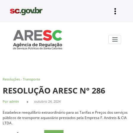
Pular
para
o
conteúdo
Aresc
Resoluções - Transporte
RESOLUÇÃO ARESC N° 286
Por admin
outubro 24, 2024
Estabelece reequilíbrio extraordinário para as Tarifas e Preços dos serviços
públicos de transporte aquaviário prestados pela Empresa F. Andreis & CIA
LTDA.