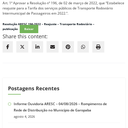
Art. 1º Aprovar a Resolução nº 196, de 02 de março de 2022, que “Estabelece
reajuste para a Tarifa dos serviços públicos de Transporte Rodoviário
Intermunicipal de Passageiros em 2022.”.
Resolução ARESC 196-2022 – Reajuste – Transporte Rodoviário –
publicação
Baixar
Share this content:
Postagens Recentes
Informe Ouvidoria ARESC – 04/08/2026 – Rompimento de
Rede de Distribuição no Município de Garopaba
agosto 4, 2026