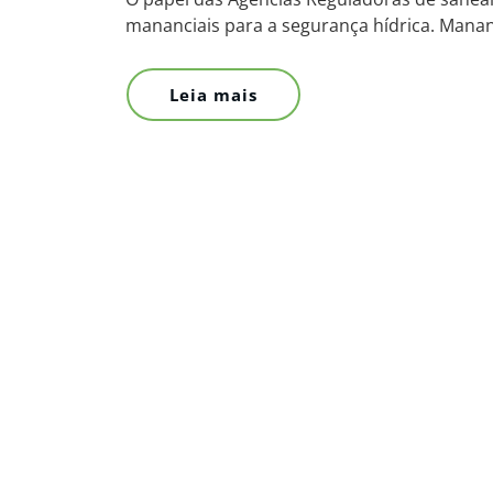
mananciais para a segurança hídrica. Manan
Leia mais