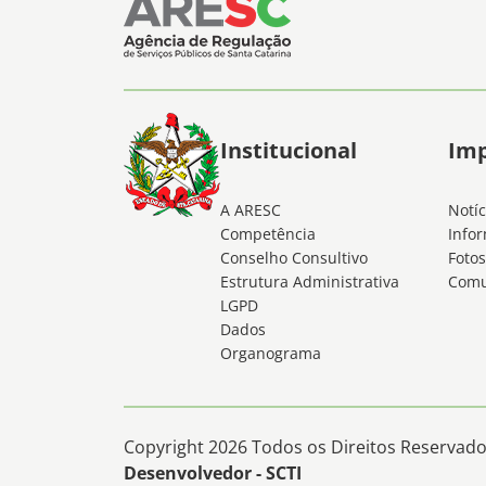
Institucional
Im
A ARESC
Notíc
Competência
Infor
Conselho Consultivo
Fotos
Estrutura Administrativa
Comu
LGPD
Dados
Organograma
Copyright 2026 Todos os Direitos Reservados
Desenvolvedor - SCTI