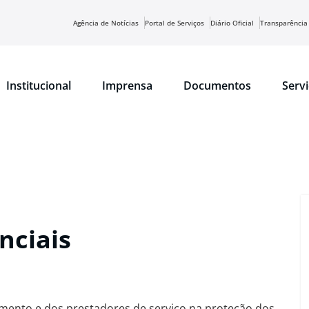
Agência de Notícias
Portal de Serviços
Diário Oficial
Transparência
Institucional
Imprensa
Documentos
Serv
nciais
mento e dos prestadores de serviço na proteção dos