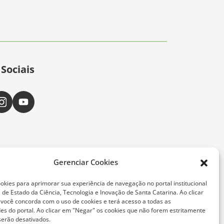
Sociais
Gerenciar Cookies
okies para aprimorar sua experiência de navegação no portal institucional
 de Estado da Ciência, Tecnologia e Inovação de Santa Catarina. Ao clicar
, você concorda com o uso de cookies e terá acesso a todas as
ta Catarina -
des do portal. Ao clicar em "Negar" os cookies que não forem estritamente
serão desativados.