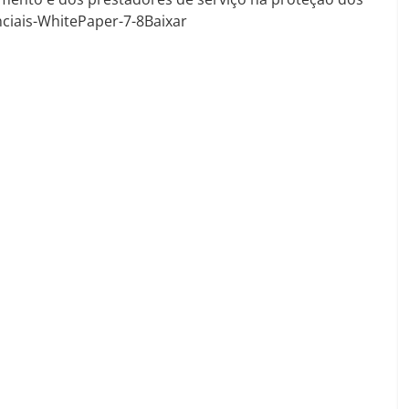
ciais-WhitePaper-7-8Baixar