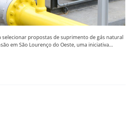
a selecionar propostas de suprimento de gás natural
ansão em São Lourenço do Oeste, uma iniciativa…