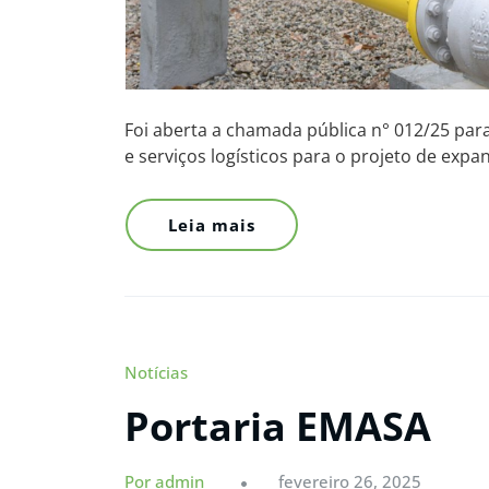
Foi aberta a chamada pública n° 012/25 par
e serviços logísticos para o projeto de exp
Leia mais
Notícias
Portaria EMASA
Por admin
fevereiro 26, 2025