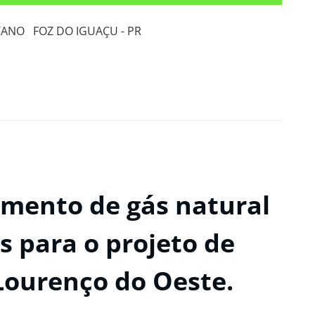
ETANO FOZ DO IGUAÇU - PR
imento de gás natural
os para o projeto de
ourenço do Oeste.