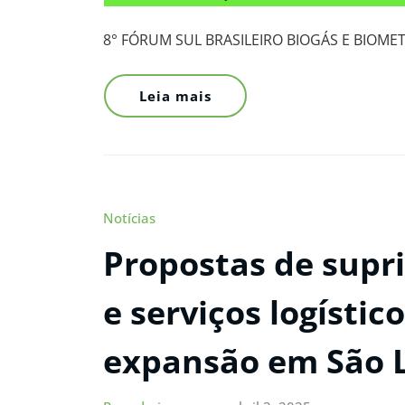
8° FÓRUM SUL BRASILEIRO BIOGÁS E BIOM
Leia mais
Notícias
Propostas de supr
e serviços logístic
expansão em São L