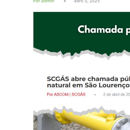
Por admin
abril 3, 2025