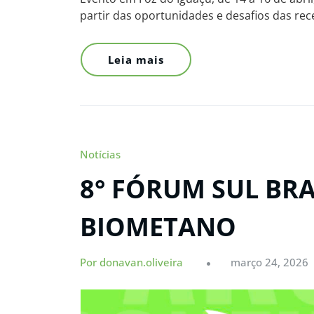
partir das oportunidades e desafios das rec
Leia mais
Notícias
8° FÓRUM SUL BRA
BIOMETANO
Por donavan.oliveira
março 24, 2026