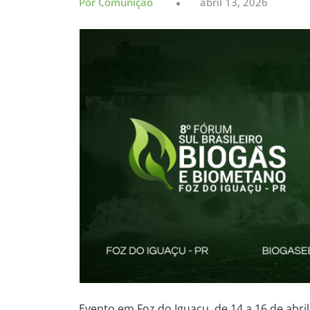
Por Comunição
abril 13, 2026
Evento em Foz do Iguaçu, de 14 a 16 de abri