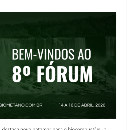
l, destaca novo patamar para o biocombustível, a