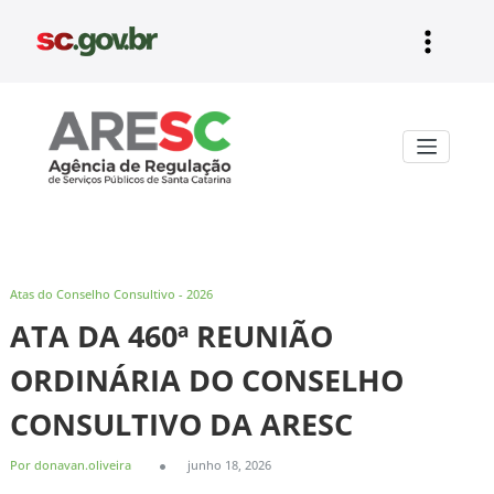
Pular
para
o
conteúdo
Aresc
Atas do Conselho Consultivo - 2026
ATA DA 460ª REUNIÃO
ORDINÁRIA DO CONSELHO
CONSULTIVO DA ARESC
Por donavan.oliveira
junho 18, 2026