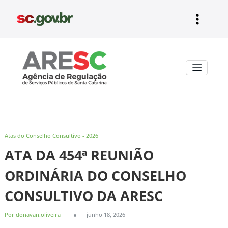
Pular
para
o
conteúdo
Aresc
Atas do Conselho Consultivo - 2026
ATA DA 454ª REUNIÃO
ORDINÁRIA DO CONSELHO
CONSULTIVO DA ARESC
Por donavan.oliveira
junho 18, 2026