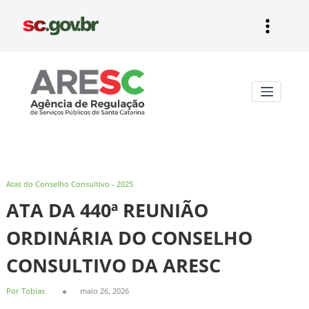
Pular
para
o
conteúdo
Aresc
Atas do Conselho Consultivo - 2025
ATA DA 440ª REUNIÃO
ORDINÁRIA DO CONSELHO
CONSULTIVO DA ARESC
Por Tobias
maio 26, 2026