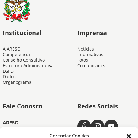
Institucional
Imprensa
A ARESC
Notícias
Competência
Informativos
Conselho Consultivo
Fotos
Estrutura Administrativa
Comunicados
LGPD
Dados
Organograma
Fale Conosco
Redes Sociais
ARESC
Dias úteis das 11h às 19h
(48) 3665-4350
Gerenciar Cookies