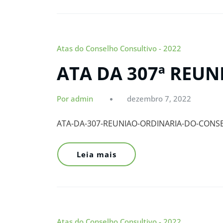
Atas do Conselho Consultivo - 2022
ATA DA 307ª REU
Por admin
dezembro 7, 2022
ATA-DA-307-REUNIAO-ORDINARIA-DO-CONS
Leia mais
Atas do Conselho Consultivo - 2022