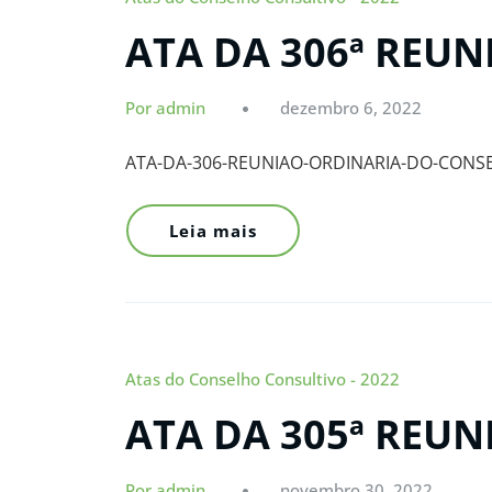
ATA DA 306ª REU
Por admin
dezembro 6, 2022
ATA-DA-306-REUNIAO-ORDINARIA-DO-CONS
Leia mais
Atas do Conselho Consultivo - 2022
ATA DA 305ª REU
Por admin
novembro 30, 2022