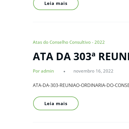
Leia mais
Atas do Conselho Consultivo - 2022
ATA DA 303ª REU
Por admin
novembro 16, 2022
ATA-DA-303-REUNIAO-ORDINARIA-DO-CONS
Leia mais