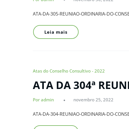
ATA-DA-305-REUNIAO-ORDINARIA-DO-CONS
Leia mais
Atas do Conselho Consultivo - 2022
ATA DA 304ª REU
Por admin
novembro 25, 2022
ATA-DA-304-REUNIAO-ORDINARIA-DO-CONS