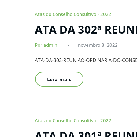
Atas do Conselho Consultivo - 2022
ATA DA 302ª REU
Por admin
novembro 8, 2022
ATA-DA-302-REUNIAO-ORDINARIA-DO-CONS
Leia mais
Atas do Conselho Consultivo - 2022
ATA DA 301ª REU