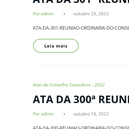
Por admin
outubro 25, 2022
ATA-DA-301-REUNIAO-ORDINARIA-DO-CONS
Leia mais
Atas do Conselho Consultivo - 2022
ATA DA 300ª REU
Por admin
outubro 18, 2022
ATA-DA-300-REUNIAO-ORDINARIA-DO-CONS