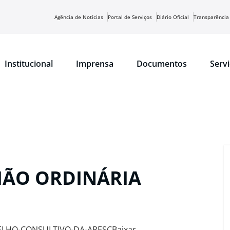
Agência de Notícias
Portal de Serviços
Diário Oficial
Transparência
Institucional
Imprensa
Documentos
Serv
NIÃO ORDINÁRIA
ELHO-CONSULTIVO-DA-ARESCBaixar