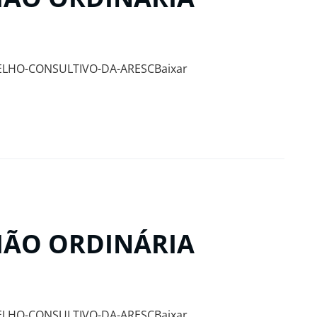
ELHO-CONSULTIVO-DA-ARESCBaixar
NIÃO ORDINÁRIA
ELHO-CONSULTIVO-DA-ARESCBaixar