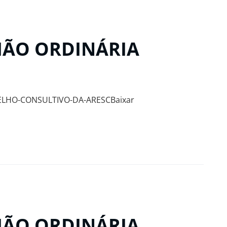
NIÃO ORDINÁRIA
ELHO-CONSULTIVO-DA-ARESCBaixar
NIÃO ORDINÁRIA