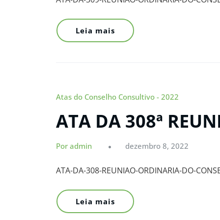
Leia mais
Atas do Conselho Consultivo - 2022
ATA DA 308ª REU
Por admin
dezembro 8, 2022
ATA-DA-308-REUNIAO-ORDINARIA-DO-CONS
Leia mais