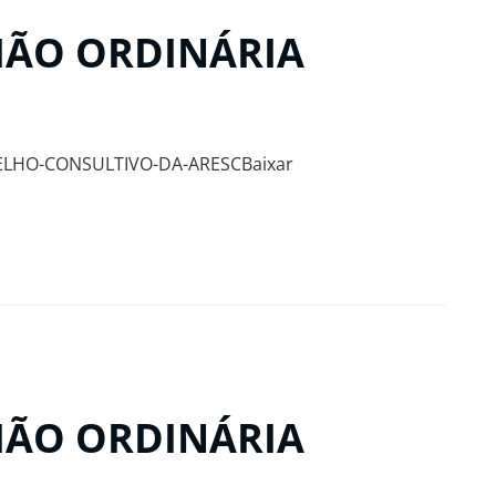
NIÃO ORDINÁRIA
ELHO-CONSULTIVO-DA-ARESCBaixar
NIÃO ORDINÁRIA