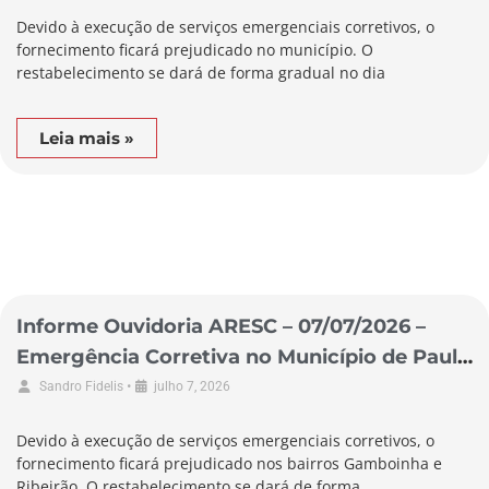
Devido à execução de serviços emergenciais corretivos, o
fornecimento ficará prejudicado no município. O
restabelecimento se dará de forma gradual no dia
Leia mais »
Informe Ouvidoria ARESC – 07/07/2026 –
Emergência Corretiva no Município de Paulo
Lopes
•
Sandro Fidelis
julho 7, 2026
Devido à execução de serviços emergenciais corretivos, o
fornecimento ficará prejudicado nos bairros Gamboinha e
Ribeirão. O restabelecimento se dará de forma