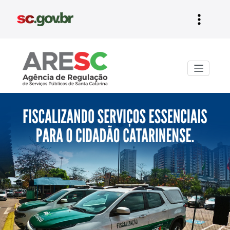
Aresc