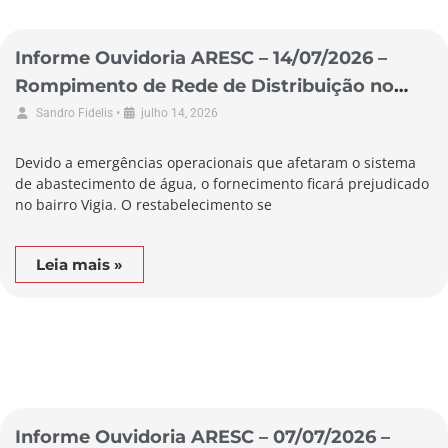
Informe Ouvidoria ARESC – 14/07/2026 –
Rompimento de Rede de Distribuição no
Município de Garopaba
•
Sandro Fidelis
julho 14, 2026
Devido a emergências operacionais que afetaram o sistema
de abastecimento de água, o fornecimento ficará prejudicado
no bairro Vigia. O restabelecimento se
Leia mais »
Informe Ouvidoria ARESC – 07/07/2026 –