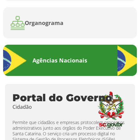
Organograma
Agências Nacionais
Portal do Governo
Cidadão
Permite que cidadãos e empresas protocolem processos
administrativos junto aos órgãos do Poder Executivo de
Santa Catarina. O serviço cria um processo digital no
Sistema de Gestão de Processos Eletrônicos (SGPe),