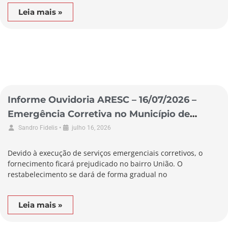
Leia mais »
Informe Ouvidoria ARESC – 16/07/2026 –
Emergência Corretiva no Município de
Alfredo Wagner
•
Sandro Fidelis
julho 16, 2026
Devido à execução de serviços emergenciais corretivos, o
fornecimento ficará prejudicado no bairro União. O
restabelecimento se dará de forma gradual no
Leia mais »