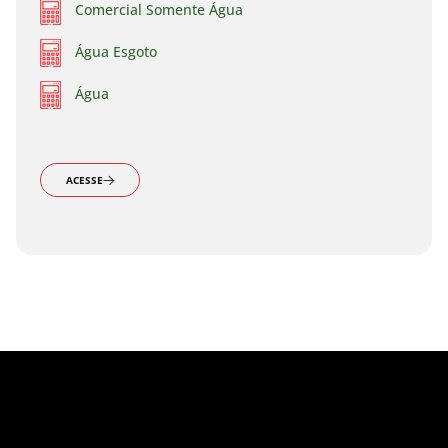
Comercial Somente Água
Água Esgoto
Água
ACESSE