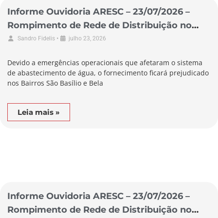
Informe Ouvidoria ARESC – 23/07/2026 –
Rompimento de Rede de Distribuição no
Município de Braço do Norte
•
Sandro Fidelis
julho 23, 2026
Devido a emergências operacionais que afetaram o sistema
de abastecimento de água, o fornecimento ficará prejudicado
nos Bairros São Basílio e Bela
Leia mais »
Informe Ouvidoria ARESC – 23/07/2026 –
Rompimento de Rede de Distribuição no