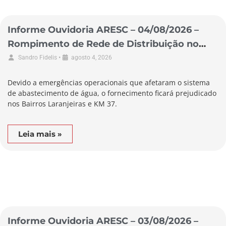
Informe Ouvidoria ARESC – 04/08/2026 –
Rompimento de Rede de Distribuição no
Município de Pescaria Brava
•
Sandro Fidelis
agosto 4, 2026
Devido a emergências operacionais que afetaram o sistema
de abastecimento de água, o fornecimento ficará prejudicado
nos Bairros Laranjeiras e KM 37.
Leia mais »
Informe Ouvidoria ARESC – 03/08/2026 –