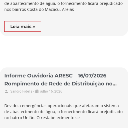
de abastecimento de água, o fornecimento ficará prejudicado
nos bairros Costa do Macacú, Areias
Leia mais »
Informe Ouvidoria ARESC – 16/07/2026 –
Rompimento de Rede de Distribuição no
Município de Garopaba
•
Sandro Fidelis
julho 16, 2026
Devido a emergências operacionais que afetaram o sistema
de abastecimento de água, o fornecimento ficará prejudicado
no bairro União. O restabelecimento se