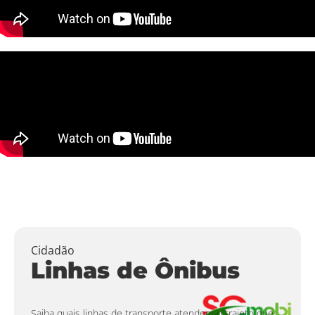
Cidadão
Linhas de Ônibus
Saiba quais linhas de transporte atendem o trajeto que