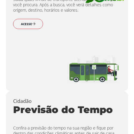
você procura. Após a busca, você verá detalhes como
origem, destino, horários e valores.
ACESSE
Cidadão
Previsão do Tempo
Confira a previsão do tempo na sua região e fique por
dentro das condições climáticas antes de sair de casa.