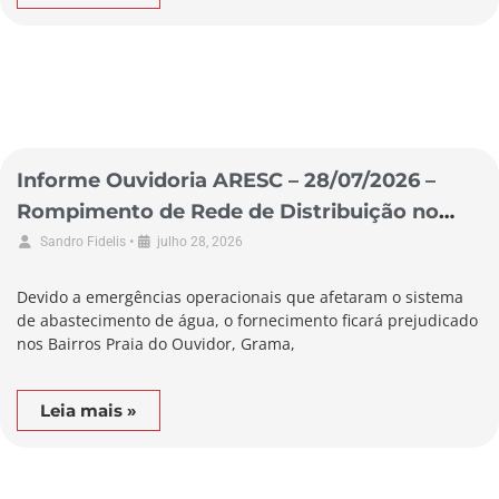
Informe Ouvidoria ARESC – 28/07/2026 –
Rompimento de Rede de Distribuição no
Município de Garopaba
•
Sandro Fidelis
julho 28, 2026
Devido a emergências operacionais que afetaram o sistema
de abastecimento de água, o fornecimento ficará prejudicado
nos Bairros Praia do Ouvidor, Grama,
Leia mais »