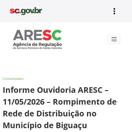
Pular
para
o
conteúdo
Aresc
Comunicados
Informe Ouvidoria ARESC –
11/05/2026 – Rompimento de
Rede de Distribuição no
Município de Biguaçu