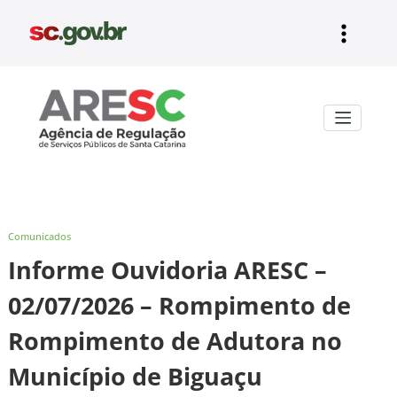
Pular
para
o
conteúdo
Aresc
Comunicados
Informe Ouvidoria ARESC –
02/07/2026 – Rompimento de
Rompimento de Adutora no
Município de Biguaçu