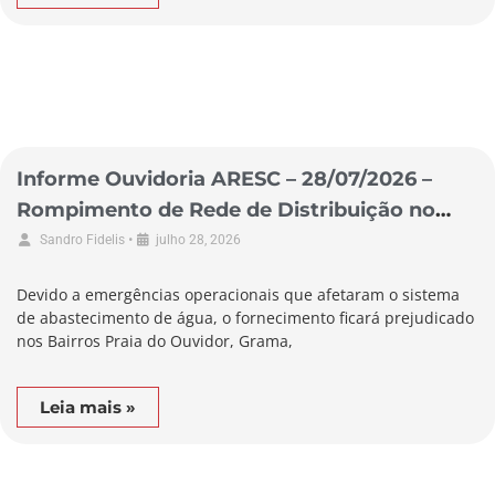
Informe Ouvidoria ARESC – 28/07/2026 –
Rompimento de Rede de Distribuição no
Município de Garopaba
•
Sandro Fidelis
julho 28, 2026
Devido a emergências operacionais que afetaram o sistema
de abastecimento de água, o fornecimento ficará prejudicado
nos Bairros Praia do Ouvidor, Grama,
Leia mais »