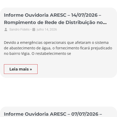
Informe Ouvidoria ARESC – 14/07/2026 –
Rompimento de Rede de Distribuição no
Município de Garopaba
•
Sandro Fidelis
julho 14, 2026
Devido a emergências operacionais que afetaram o sistema
de abastecimento de água, o fornecimento ficará prejudicado
no bairro Vigia. O restabelecimento se
Leia mais »
Informe Ouvidoria ARESC – 07/07/2026 –