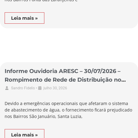
Leia mais »
Informe Ouvidoria ARESC – 30/07/2026 –
Rompimento de Rede de Distribuição no
Município de Braço do Norte
•
Sandro Fidelis
julho 30, 2026
Devido a emergências operacionais que afetaram o sistema
de abastecimento de água, o fornecimento ficará prejudicado
nos Bairros São Januário, Santa Luzia,
Leia mais »