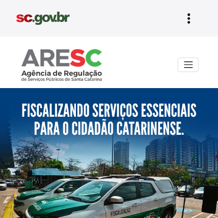
Aresc