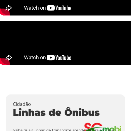
Cidadão
Linhas de Ônibus
Saiba quais linhas de transporte atendem o trajeto que