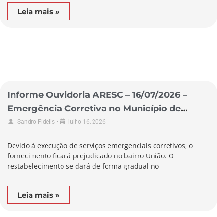
Leia mais »
Informe Ouvidoria ARESC – 16/07/2026 –
Emergência Corretiva no Município de
Alfredo Wagner
•
Sandro Fidelis
julho 16, 2026
Devido à execução de serviços emergenciais corretivos, o
fornecimento ficará prejudicado no bairro União. O
restabelecimento se dará de forma gradual no
Leia mais »