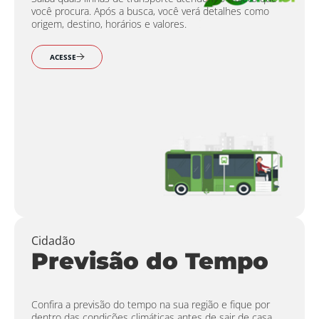
você procura. Após a busca, você verá detalhes como
origem, destino, horários e valores.
ACESSE
Cidadão
Previsão do Tempo
Confira a previsão do tempo na sua região e fique por
dentro das condições climáticas antes de sair de casa.