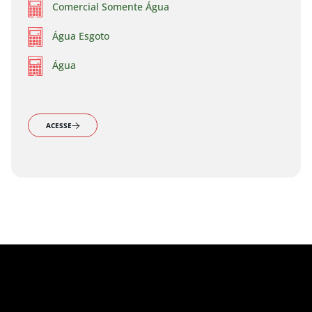
Comercial Somente Água
Água Esgoto
Água
ACESSE