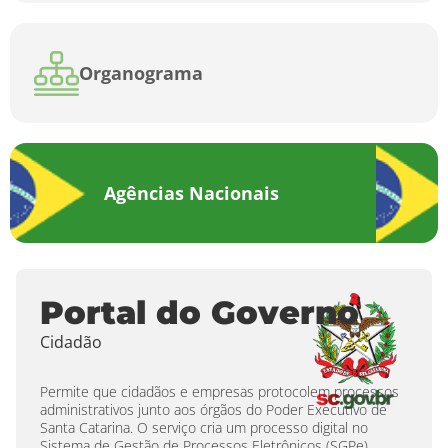
Organograma
Agências Nacionais
Portal do Governo
Cidadão
Permite que cidadãos e empresas protocolem processos
administrativos junto aos órgãos do Poder Executivo de
Santa Catarina. O serviço cria um processo digital no
Sistema de Gestão de Processos Eletrônicos (SGPe),