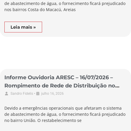
de abastecimento de água, o fornecimento ficará prejudicado
nos bairros Costa do Macacú, Areias
Leia mais »
Informe Ouvidoria ARESC – 16/07/2026 –
Rompimento de Rede de Distribuição no
Município de Garopaba
•
Sandro Fidelis
julho 16, 2026
Devido a emergências operacionais que afetaram o sistema
de abastecimento de água, o fornecimento ficará prejudicado
no bairro União. O restabelecimento se