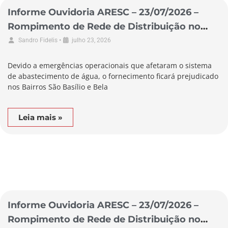
Informe Ouvidoria ARESC – 23/07/2026 –
Rompimento de Rede de Distribuição no
Município de Braço do Norte
•
Sandro Fidelis
julho 23, 2026
Devido a emergências operacionais que afetaram o sistema
de abastecimento de água, o fornecimento ficará prejudicado
nos Bairros São Basílio e Bela
Leia mais »
Informe Ouvidoria ARESC – 23/07/2026 –
Rompimento de Rede de Distribuição no