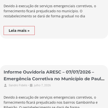
Devido à execução de serviços emergenciais corretivos, o
fornecimento ficará prejudicado no município. O
restabelecimento se dará de forma gradual no dia
Leia mais »
Informe Ouvidoria ARESC – 07/07/2026 –
Emergência Corretiva no Município de Paulo
Lopes
•
Sandro Fidelis
julho 7, 2026
Devido à execução de serviços emergenciais corretivos, o
fornecimento ficará prejudicado nos bairros Gamboinha e
Ribeirão. O restabelecimento se dará de forma