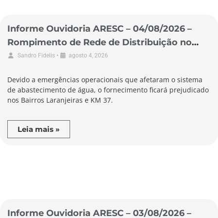
Informe Ouvidoria ARESC – 04/08/2026 –
Rompimento de Rede de Distribuição no
Município de Pescaria Brava
•
Sandro Fidelis
agosto 4, 2026
Devido a emergências operacionais que afetaram o sistema
de abastecimento de água, o fornecimento ficará prejudicado
nos Bairros Laranjeiras e KM 37.
Leia mais »
Informe Ouvidoria ARESC – 03/08/2026 –