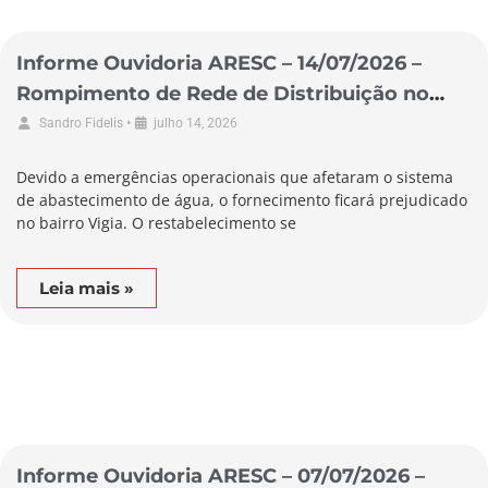
Informe Ouvidoria ARESC – 14/07/2026 –
Rompimento de Rede de Distribuição no
Município de Garopaba
•
Sandro Fidelis
julho 14, 2026
Devido a emergências operacionais que afetaram o sistema
de abastecimento de água, o fornecimento ficará prejudicado
no bairro Vigia. O restabelecimento se
Leia mais »
Informe Ouvidoria ARESC – 07/07/2026 –