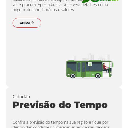
você procura. Após a busca, você verá detalhes como
origem, destino, horários e valores.
ACESSE
Cidadão
Previsão do Tempo
Confira a previsão do tempo na sua região e fique por
dentro das condições climáticas antes de sair de casa.