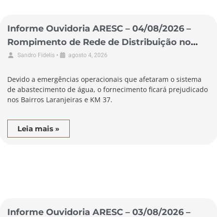
Informe Ouvidoria ARESC – 04/08/2026 –
Rompimento de Rede de Distribuição no
Município de Pescaria Brava
•
Sandro Fidelis
agosto 4, 2026
Devido a emergências operacionais que afetaram o sistema
de abastecimento de água, o fornecimento ficará prejudicado
nos Bairros Laranjeiras e KM 37.
Leia mais »
Informe Ouvidoria ARESC – 03/08/2026 –