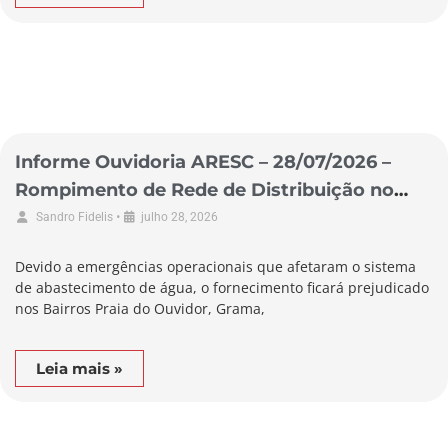
Informe Ouvidoria ARESC – 28/07/2026 –
Rompimento de Rede de Distribuição no
Município de Garopaba
•
Sandro Fidelis
julho 28, 2026
Devido a emergências operacionais que afetaram o sistema
de abastecimento de água, o fornecimento ficará prejudicado
nos Bairros Praia do Ouvidor, Grama,
Leia mais »