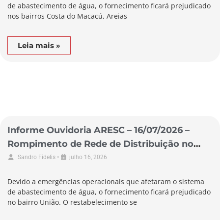
de abastecimento de água, o fornecimento ficará prejudicado
nos bairros Costa do Macacú, Areias
Leia mais »
Informe Ouvidoria ARESC – 16/07/2026 –
Rompimento de Rede de Distribuição no
Município de Garopaba
•
Sandro Fidelis
julho 16, 2026
Devido a emergências operacionais que afetaram o sistema
de abastecimento de água, o fornecimento ficará prejudicado
no bairro União. O restabelecimento se