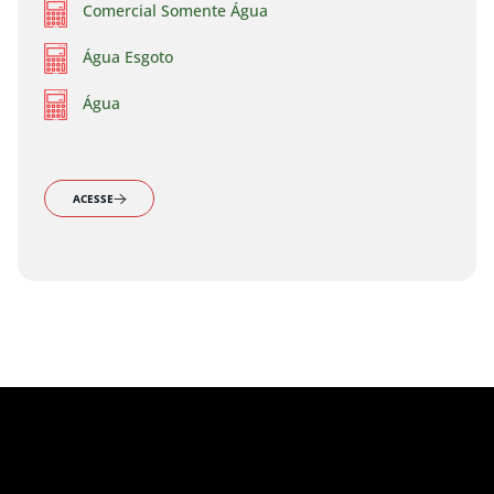
Comercial Somente Água
Água Esgoto
Água
ACESSE