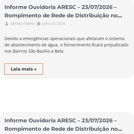
Informe Ouvidoria ARESC – 23/07/2026 –
Rompimento de Rede de Distribuição no
Município de Braço do Norte
•
Sandro Fidelis
julho 23, 2026
Devido a emergências operacionais que afetaram o sistema
de abastecimento de água, o fornecimento ficará prejudicado
nos Bairros São Basílio e Bela
Leia mais »
Informe Ouvidoria ARESC – 23/07/2026 –
Rompimento de Rede de Distribuição no