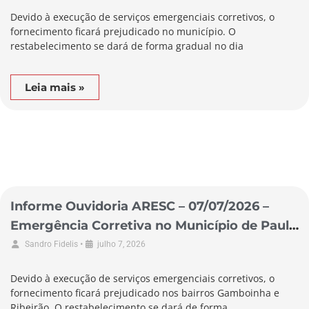
Devido à execução de serviços emergenciais corretivos, o
fornecimento ficará prejudicado no município. O
restabelecimento se dará de forma gradual no dia
Leia mais »
Informe Ouvidoria ARESC – 07/07/2026 –
Emergência Corretiva no Município de Paulo
Lopes
•
Sandro Fidelis
julho 7, 2026
Devido à execução de serviços emergenciais corretivos, o
fornecimento ficará prejudicado nos bairros Gamboinha e
Ribeirão. O restabelecimento se dará de forma