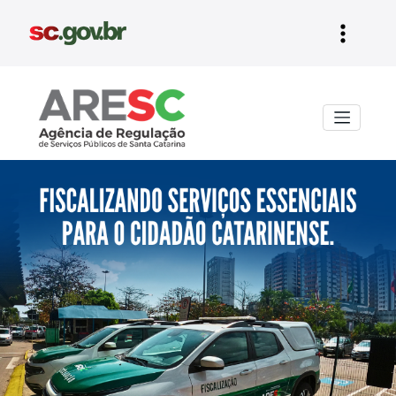
Aresc