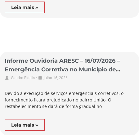
Leia mais »
Informe Ouvidoria ARESC – 16/07/2026 –
Emergência Corretiva no Município de
Alfredo Wagner
•
Sandro Fidelis
julho 16, 2026
Devido à execução de serviços emergenciais corretivos, o
fornecimento ficará prejudicado no bairro União. O
restabelecimento se dará de forma gradual no
Leia mais »