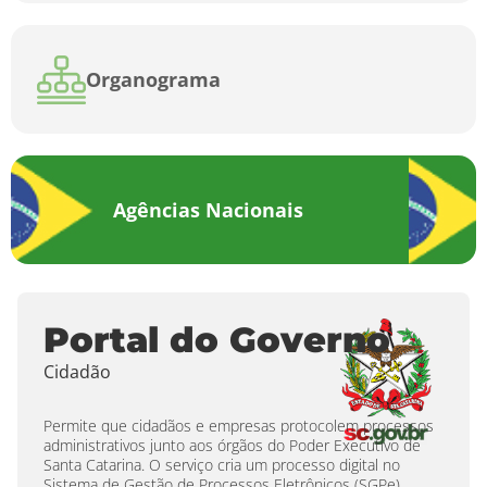
Organograma
Agências Nacionais
Portal do Governo
Cidadão
Permite que cidadãos e empresas protocolem processos
administrativos junto aos órgãos do Poder Executivo de
Santa Catarina. O serviço cria um processo digital no
Sistema de Gestão de Processos Eletrônicos (SGPe),