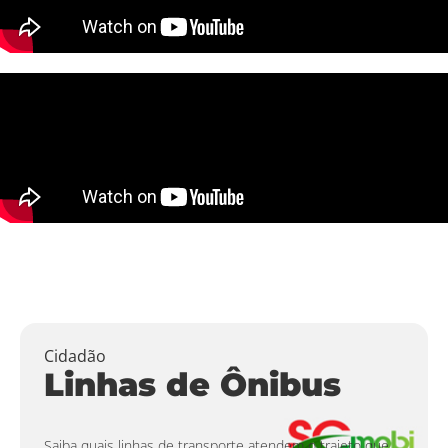
Cidadão
Linhas de Ônibus
Saiba quais linhas de transporte atendem o trajeto que