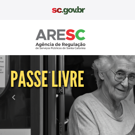
Aresc