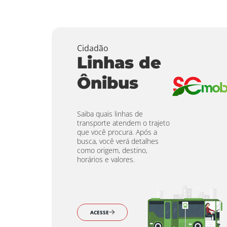
Cidadão
Linhas de
Ônibus
Saiba quais linhas de
transporte atendem o trajeto
que você procura. Após a
busca, você verá detalhes
como origem, destino,
horários e valores.
ACESSE