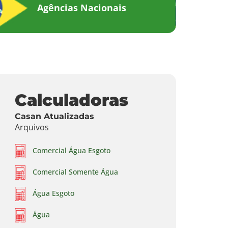
Agências Nacionais
Calculadoras
Casan Atualizadas
Arquivos
Comercial Água Esgoto
Comercial Somente Água
Água Esgoto
Água