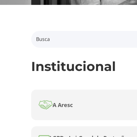
Institucional
A Aresc