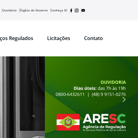
Ouvidoria
Órgãos do Governo
Conheça SC
iços Regulados
Licitações
Contato