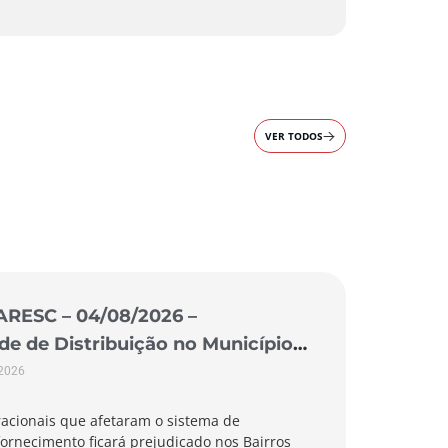
VER TODOS
ARESC – 04/08/2026 –
 de Distribuição no Município
 2026
acionais que afetaram o sistema de
ornecimento ficará prejudicado nos Bairros