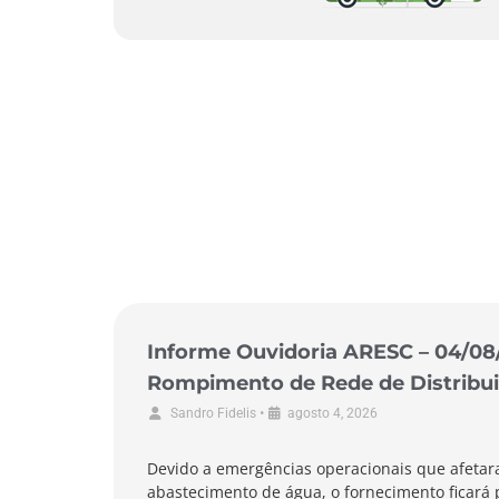
Informe Ouvidoria ARESC – 04/08
Rompimento de Rede de Distribui
de Garopaba
•
Sandro Fidelis
agosto 4, 2026
Devido a emergências operacionais que afetar
abastecimento de água, o fornecimento ficará 