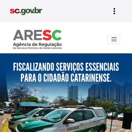
Aresc