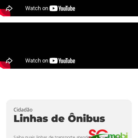
Cidadão
Linhas de Ônibus
Saiba quais linhas de transporte atendem o trajeto que