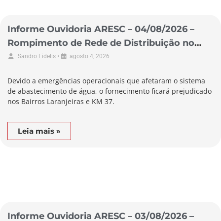
Informe Ouvidoria ARESC – 04/08/2026 –
Rompimento de Rede de Distribuição no
Município de Pescaria Brava
•
Sandro Fidelis
agosto 4, 2026
Devido a emergências operacionais que afetaram o sistema
de abastecimento de água, o fornecimento ficará prejudicado
nos Bairros Laranjeiras e KM 37.
Leia mais »
Informe Ouvidoria ARESC – 03/08/2026 –