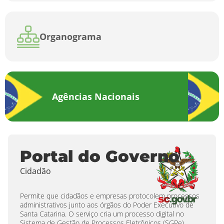
Organograma
Agências Nacionais
Portal do Governo
Cidadão
Permite que cidadãos e empresas protocolem processos
administrativos junto aos órgãos do Poder Executivo de
Santa Catarina. O serviço cria um processo digital no
Sistema de Gestão de Processos Eletrônicos (SGPe),