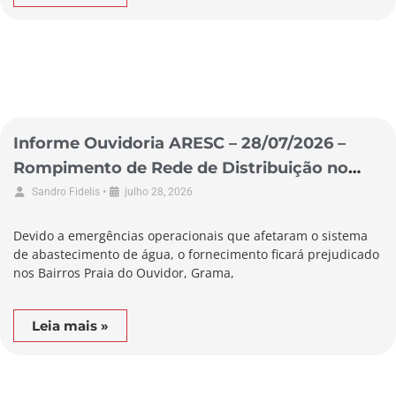
Informe Ouvidoria ARESC – 28/07/2026 –
Rompimento de Rede de Distribuição no
Município de Garopaba
•
Sandro Fidelis
julho 28, 2026
Devido a emergências operacionais que afetaram o sistema
de abastecimento de água, o fornecimento ficará prejudicado
nos Bairros Praia do Ouvidor, Grama,
Leia mais »