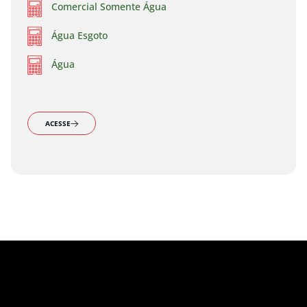
Comercial Somente Água
Água Esgoto
Água
ACESSE