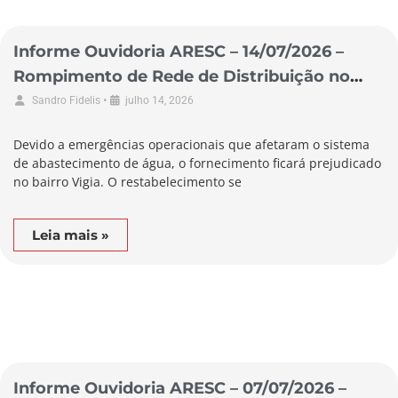
Informe Ouvidoria ARESC – 14/07/2026 –
Rompimento de Rede de Distribuição no
Município de Garopaba
•
Sandro Fidelis
julho 14, 2026
Devido a emergências operacionais que afetaram o sistema
de abastecimento de água, o fornecimento ficará prejudicado
no bairro Vigia. O restabelecimento se
Leia mais »
Informe Ouvidoria ARESC – 07/07/2026 –