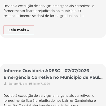
Devido à execução de serviços emergenciais corretivos, o
fornecimento ficará prejudicado no município. O
restabelecimento se dará de forma gradual no dia
Leia mais »
Informe Ouvidoria ARESC – 07/07/2026 –
Emergência Corretiva no Município de Paulo
Lopes
•
Sandro Fidelis
julho 7, 2026
Devido à execução de serviços emergenciais corretivos, o
fornecimento ficará prejudicado nos bairros Gamboinha e
Ribeirão. O restabelecimento se dará de forma