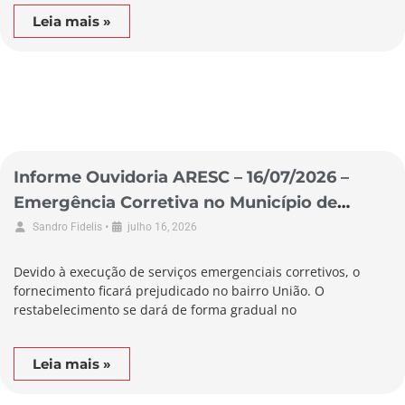
Leia mais »
Informe Ouvidoria ARESC – 16/07/2026 –
Emergência Corretiva no Município de
Alfredo Wagner
•
Sandro Fidelis
julho 16, 2026
Devido à execução de serviços emergenciais corretivos, o
fornecimento ficará prejudicado no bairro União. O
restabelecimento se dará de forma gradual no
Leia mais »