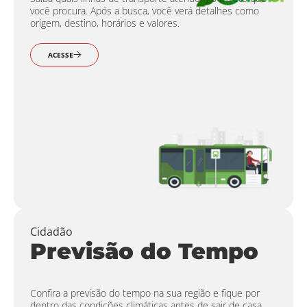
você procura. Após a busca, você verá detalhes como
origem, destino, horários e valores.
ACESSE
Cidadão
Previsão do Tempo
Confira a previsão do tempo na sua região e fique por
dentro das condições climáticas antes de sair de casa.