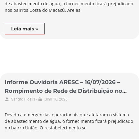
de abastecimento de água, o fornecimento ficará prejudicado
nos bairros Costa do Macacú, Areias
Leia mais »
Informe Ouvidoria ARESC – 16/07/2026 –
Rompimento de Rede de Distribuição no
Município de Garopaba
•
Sandro Fidelis
julho 16, 2026
Devido a emergências operacionais que afetaram o sistema
de abastecimento de água, o fornecimento ficará prejudicado
no bairro União. O restabelecimento se