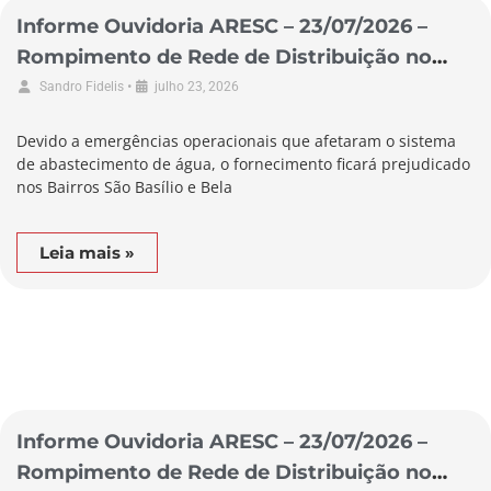
Informe Ouvidoria ARESC – 23/07/2026 –
Rompimento de Rede de Distribuição no
Município de Braço do Norte
•
Sandro Fidelis
julho 23, 2026
Devido a emergências operacionais que afetaram o sistema
de abastecimento de água, o fornecimento ficará prejudicado
nos Bairros São Basílio e Bela
Leia mais »
Informe Ouvidoria ARESC – 23/07/2026 –
Rompimento de Rede de Distribuição no