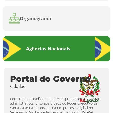
Organograma
Agências Nacionais
Portal do Governo
Cidadão
Permite que cidadãos e empresas protocolem processos
administrativos junto aos órgãos do Poder Executivo de
Santa Catarina. O serviço cria um processo digital no
Sistema de Gestão de Processos Eletrônicos (SGPe),