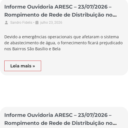
Informe Ouvidoria ARESC – 23/07/2026 –
Rompimento de Rede de Distribuição no
Município de Braço do Norte
•
Sandro Fidelis
julho 23, 2026
Devido a emergências operacionais que afetaram o sistema
de abastecimento de água, o fornecimento ficará prejudicado
nos Bairros São Basílio e Bela
Leia mais »
Informe Ouvidoria ARESC – 23/07/2026 –
Rompimento de Rede de Distribuição no