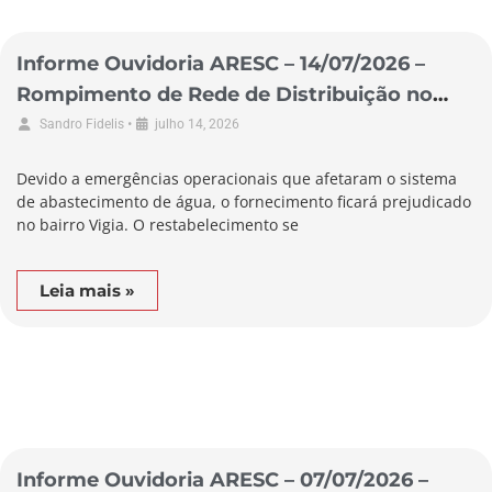
Informe Ouvidoria ARESC – 14/07/2026 –
Rompimento de Rede de Distribuição no
Município de Garopaba
•
Sandro Fidelis
julho 14, 2026
Devido a emergências operacionais que afetaram o sistema
de abastecimento de água, o fornecimento ficará prejudicado
no bairro Vigia. O restabelecimento se
Leia mais »
Informe Ouvidoria ARESC – 07/07/2026 –