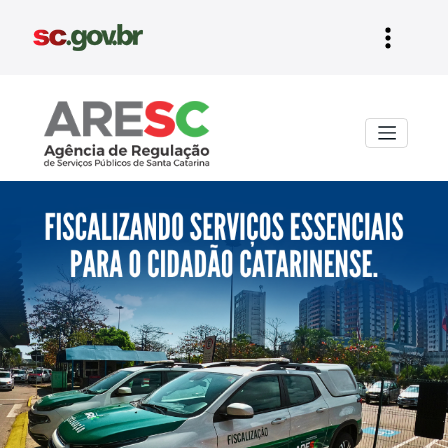
Aresc