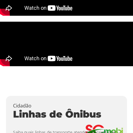
Cidadão
Linhas de Ônibus
Saiba quais linhas de transporte atendem o trajeto que