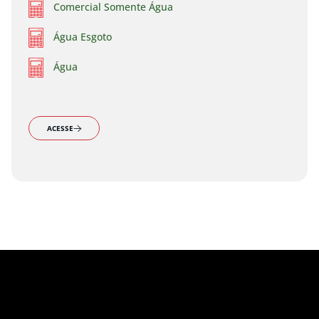
Comercial Somente Água
Água Esgoto
Água
ACESSE