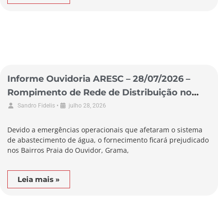
Informe Ouvidoria ARESC – 28/07/2026 –
Rompimento de Rede de Distribuição no
Município de Garopaba
•
Sandro Fidelis
julho 28, 2026
Devido a emergências operacionais que afetaram o sistema
de abastecimento de água, o fornecimento ficará prejudicado
nos Bairros Praia do Ouvidor, Grama,
Leia mais »