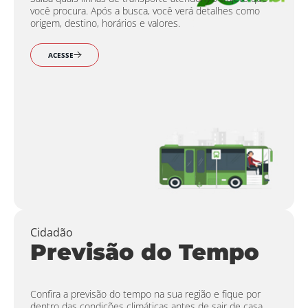
você procura. Após a busca, você verá detalhes como
origem, destino, horários e valores.
ACESSE
Cidadão
Previsão do Tempo
Confira a previsão do tempo na sua região e fique por
dentro das condições climáticas antes de sair de casa.