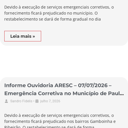
Devido à execução de serviços emergenciais corretivos, o
fornecimento ficará prejudicado no município. O
restabelecimento se dará de forma gradual no dia
Leia mais »
Informe Ouvidoria ARESC – 07/07/2026 –
Emergência Corretiva no Município de Paulo
Lopes
•
Sandro Fidelis
julho 7, 2026
Devido à execução de serviços emergenciais corretivos, o
fornecimento ficará prejudicado nos bairros Gamboinha e
Ribeirão. O restabelecimento se dará de forma