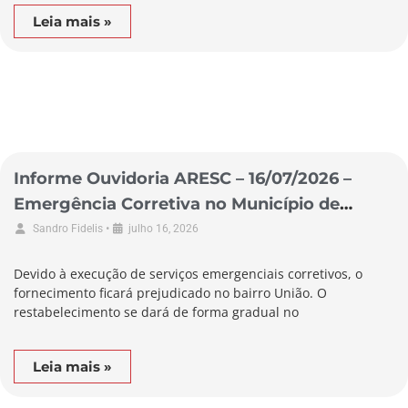
Leia mais »
Informe Ouvidoria ARESC – 16/07/2026 –
Emergência Corretiva no Município de
Alfredo Wagner
•
Sandro Fidelis
julho 16, 2026
Devido à execução de serviços emergenciais corretivos, o
fornecimento ficará prejudicado no bairro União. O
restabelecimento se dará de forma gradual no
Leia mais »