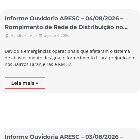
Informe Ouvidoria ARESC – 04/08/2026 –
Rompimento de Rede de Distribuição no
Município de Pescaria Brava
•
Sandro Fidelis
agosto 4, 2026
Devido a emergências operacionais que afetaram o sistema
de abastecimento de água, o fornecimento ficará prejudicado
nos Bairros Laranjeiras e KM 37.
Leia mais »
Informe Ouvidoria ARESC – 03/08/2026 –