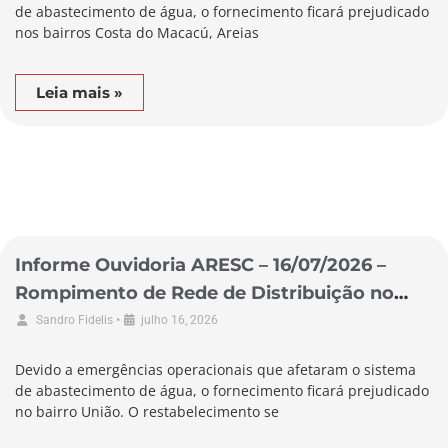
de abastecimento de água, o fornecimento ficará prejudicado
nos bairros Costa do Macacú, Areias
Leia mais »
Informe Ouvidoria ARESC – 16/07/2026 –
Rompimento de Rede de Distribuição no
Município de Garopaba
•
Sandro Fidelis
julho 16, 2026
Devido a emergências operacionais que afetaram o sistema
de abastecimento de água, o fornecimento ficará prejudicado
no bairro União. O restabelecimento se