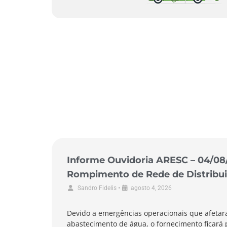
Informe Ouvidoria ARESC – 04/08
Rompimento de Rede de Distribui
de Garopaba
•
Sandro Fidelis
agosto 4, 2026
Devido a emergências operacionais que afetar
abastecimento de água, o fornecimento ficará 