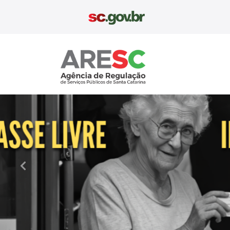
Aresc