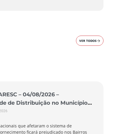
VER TODOS
ARESC – 04/08/2026 –
 de Distribuição no Município
 2026
acionais que afetaram o sistema de
ornecimento ficará prejudicado nos Bairros