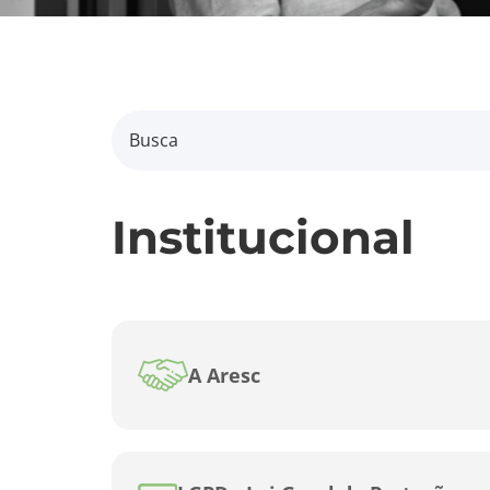
Institucional
A Aresc