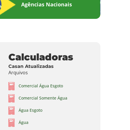
Agências Nacionais
Calculadoras
Casan Atualizadas
Arquivos
Comercial Água Esgoto
Comercial Somente Água
Água Esgoto
Água