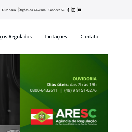
Ouvidoria
Órgãos do Governo
Conheça SC
iços Regulados
Licitações
Contato