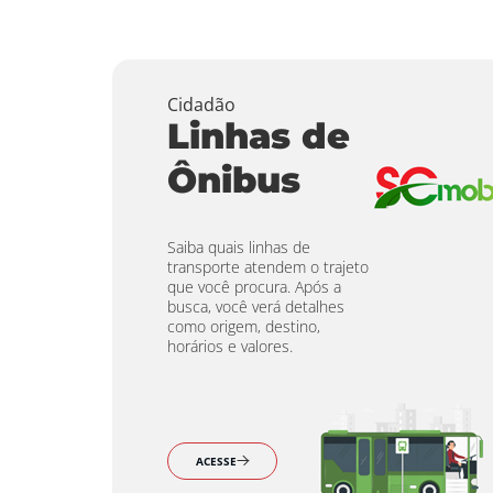
Cidadão
Linhas de
Ônibus
Saiba quais linhas de
transporte atendem o trajeto
que você procura. Após a
busca, você verá detalhes
como origem, destino,
horários e valores.
ACESSE