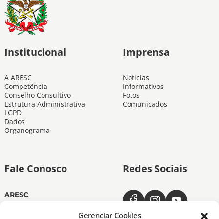
Institucional
Imprensa
A ARESC
Notícias
Competência
Informativos
Conselho Consultivo
Fotos
Estrutura Administrativa
Comunicados
LGPD
Dados
Organograma
Fale Conosco
Redes Sociais
ARESC
Dias úteis das 11h às 19h
(48) 3665-4350
Gerenciar Cookies