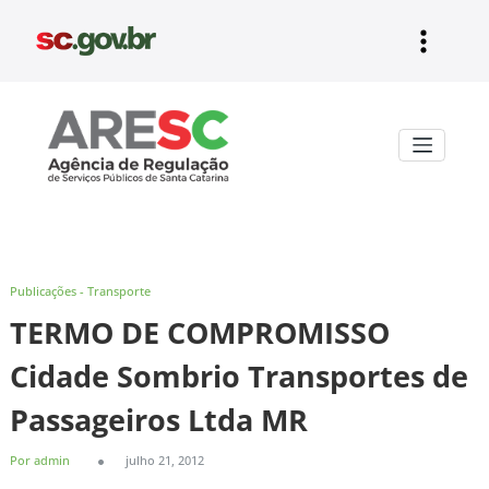
Pular
para
o
conteúdo
Aresc
Publicações - Transporte
TERMO DE COMPROMISSO
Cidade Sombrio Transportes de
Passageiros Ltda MR
Por admin
julho 21, 2012