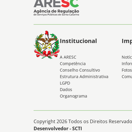
Institucional
Im
A ARESC
Notíc
Competência
Infor
Conselho Consultivo
Fotos
Estrutura Administrativa
Comu
LGPD
Dados
Organograma
Copyright 2026 Todos os Direitos Reservados
Desenvolvedor - SCTI