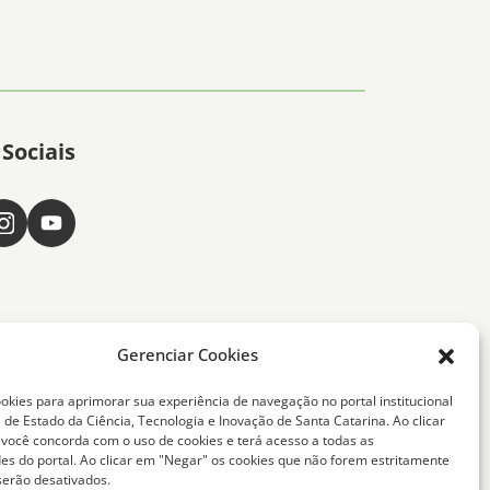
Sociais
Gerenciar Cookies
okies para aprimorar sua experiência de navegação no portal institucional
 de Estado da Ciência, Tecnologia e Inovação de Santa Catarina. Ao clicar
, você concorda com o uso de cookies e terá acesso a todas as
ta Catarina -
des do portal. Ao clicar em "Negar" os cookies que não forem estritamente
serão desativados.