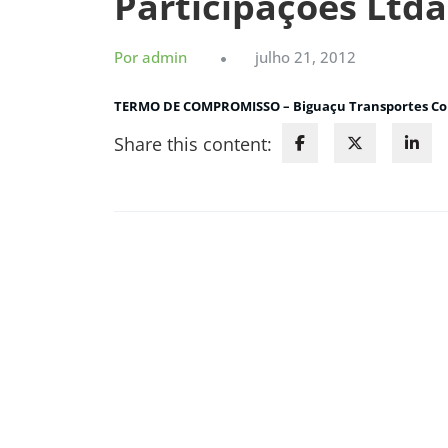
Participações Ltda
Por admin
julho 21, 2012
TERMO DE COMPROMISSO – Biguaçu Transportes Cole
Share this content: