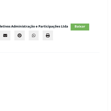
tivos Administração e Participações Ltda
Baixar