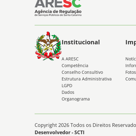
Institucional
Im
A ARESC
Notíc
Competência
Infor
Conselho Consultivo
Fotos
Estrutura Administrativa
Comu
LGPD
Dados
Organograma
Copyright 2026 Todos os Direitos Reservados
Desenvolvedor - SCTI