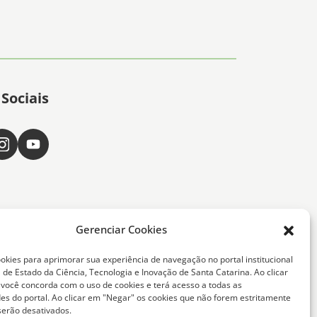
Sociais
Gerenciar Cookies
okies para aprimorar sua experiência de navegação no portal institucional
 de Estado da Ciência, Tecnologia e Inovação de Santa Catarina. Ao clicar
, você concorda com o uso de cookies e terá acesso a todas as
ta Catarina -
des do portal. Ao clicar em "Negar" os cookies que não forem estritamente
serão desativados.