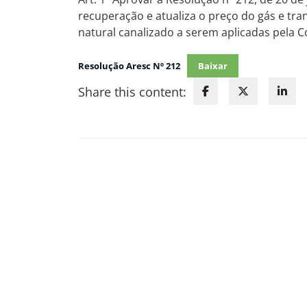
recuperação e atualiza o preço do gás e tran
natural canalizado a serem aplicadas pela 
Resolução Aresc Nº 212
Baixar
Share this content: