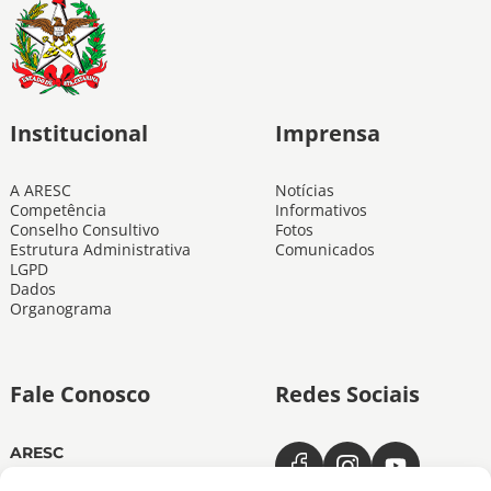
Institucional
Imprensa
A ARESC
Notícias
Competência
Informativos
Conselho Consultivo
Fotos
Estrutura Administrativa
Comunicados
LGPD
Dados
Organograma
Fale Conosco
Redes Sociais
ARESC
Dias úteis das 11h às 19h