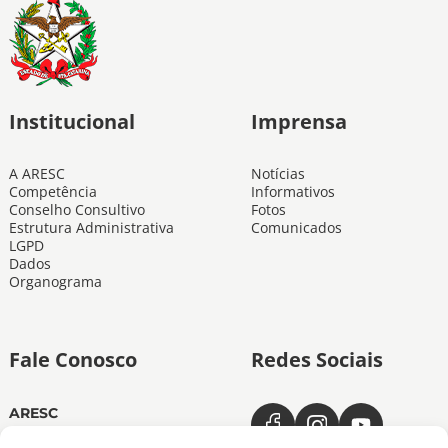
Institucional
Imprensa
A ARESC
Notícias
Competência
Informativos
Conselho Consultivo
Fotos
Estrutura Administrativa
Comunicados
LGPD
Dados
Organograma
Fale Conosco
Redes Sociais
ARESC
Dias úteis das 11h às 19h