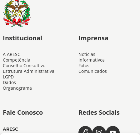
Institucional
Imprensa
A ARESC
Notícias
Competência
Informativos
Conselho Consultivo
Fotos
Estrutura Administrativa
Comunicados
LGPD
Dados
Organograma
Fale Conosco
Redes Sociais
ARESC
Dias úteis das 11h às 19h