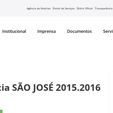
Agência de Notícias
Portal de Serviços
Diário Oficial
Transparência
Institucional
Imprensa
Documentos
Serv
ia SÃO JOSÉ 2015.2016