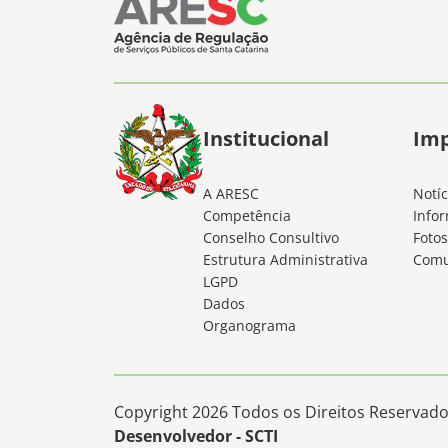
Institucional
Im
A ARESC
Notíc
Competência
Infor
Conselho Consultivo
Fotos
Estrutura Administrativa
Comu
LGPD
Dados
Organograma
Copyright 2026 Todos os Direitos Reservados
Desenvolvedor - SCTI