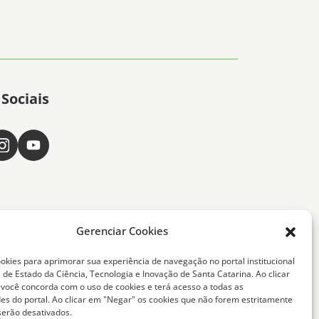
Sociais
Gerenciar Cookies
okies para aprimorar sua experiência de navegação no portal institucional
 de Estado da Ciência, Tecnologia e Inovação de Santa Catarina. Ao clicar
, você concorda com o uso de cookies e terá acesso a todas as
ta Catarina -
des do portal. Ao clicar em "Negar" os cookies que não forem estritamente
serão desativados.