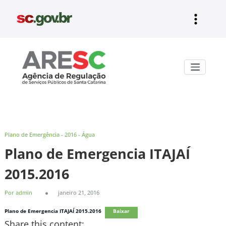
Pular
para
o
conteúdo
Aresc
Plano de Emergência - 2016 - Água
Plano de Emergencia ITAJAÍ
2015.2016
Por admin
janeiro 21, 2016
Plano de Emergencia ITAJAÍ 2015.2016
Baixar
Share this content: