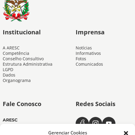
Institucional
Imprensa
A ARESC
Notícias
Competência
Informativos
Conselho Consultivo
Fotos
Estrutura Administrativa
Comunicados
LGPD
Dados
Organograma
Fale Conosco
Redes Sociais
ARESC
Dias úteis das 11h às 19h
(48) 3665-4350
Gerenciar Cookies