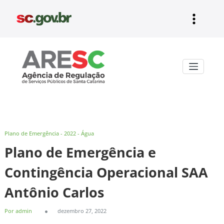
Pular
para
o
conteúdo
Aresc
Plano de Emergência - 2022 - Água
Plano de Emergência e
Contingência Operacional SAA
Antônio Carlos
Por admin
dezembro 27, 2022