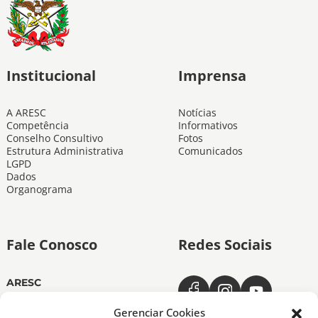
Institucional
Imprensa
A ARESC
Notícias
Competência
Informativos
Conselho Consultivo
Fotos
Estrutura Administrativa
Comunicados
LGPD
Dados
Organograma
Fale Conosco
Redes Sociais
ARESC
Dias úteis das 11h às 19h
(48) 3665-4350
Gerenciar Cookies