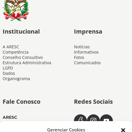
Institucional
Imprensa
A ARESC
Notícias
Competência
Informativos
Conselho Consultivo
Fotos
Estrutura Administrativa
Comunicados
LGPD
Dados
Organograma
Fale Conosco
Redes Sociais
ARESC
Dias úteis das 11h às 19h
(48) 3665-4350
Gerenciar Cookies