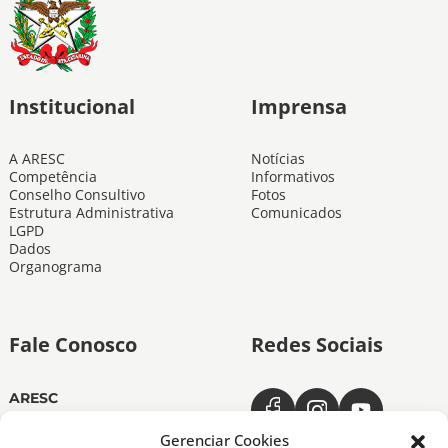
Institucional
Imprensa
A ARESC
Notícias
Competência
Informativos
Conselho Consultivo
Fotos
Estrutura Administrativa
Comunicados
LGPD
Dados
Organograma
Fale Conosco
Redes Sociais
ARESC
Dias úteis das 11h às 19h
(48) 3665-4350
Gerenciar Cookies