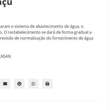
açu
taram o sistema de abastecimento de água, o
o. O restabelecimento se dará de forma gradual a
 previsão de normalização do fornecimento de água
 CASAN