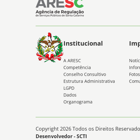
Institucional
Im
A ARESC
Notíc
Competência
Infor
Conselho Consultivo
Fotos
Estrutura Administrativa
Comu
LGPD
Dados
Organograma
Copyright 2026 Todos os Direitos Reservados
Desenvolvedor - SCTI