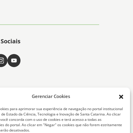
Sociais
Gerenciar Cookies
okies para aprimorar sua experiência de navegação no portal institucional
 de Estado da Ciência, Tecnologia e Inovação de Santa Catarina. Ao clicar
, você concorda com o uso de cookies e terá acesso a todas as
ta Catarina -
des do portal. Ao clicar em "Negar" os cookies que não forem estritamente
serão desativados.