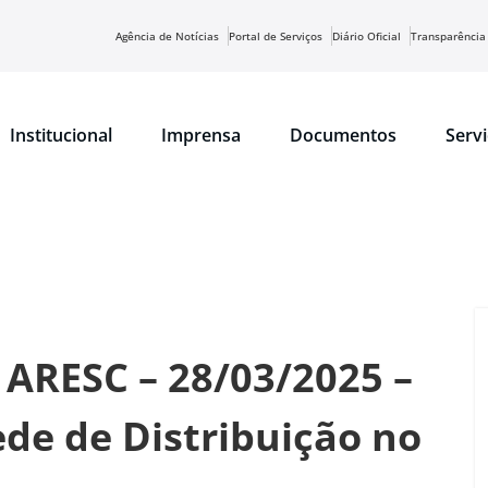
Agência de Notícias
Portal de Serviços
Diário Oficial
Transparência
Institucional
Imprensa
Documentos
Serv
 ARESC – 28/03/2025 –
e de Distribuição no