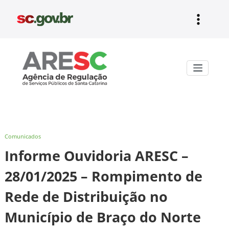
Pular
para
o
conteúdo
Aresc
Comunicados
Informe Ouvidoria ARESC –
28/01/2025 – Rompimento de
Rede de Distribuição no
Município de Braço do Norte