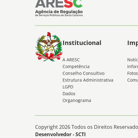
Institucional
Im
A ARESC
Notíc
Competência
Infor
Conselho Consultivo
Fotos
Estrutura Administrativa
Comu
LGPD
Dados
Organograma
Copyright 2026 Todos os Direitos Reservados
Desenvolvedor - SCTI