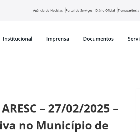
Agência de Notícias
Portal de Serviços
Diário Oficial
Transparência
Institucional
Imprensa
Documentos
Serv
 ARESC – 27/02/2025 –
iva no Município de