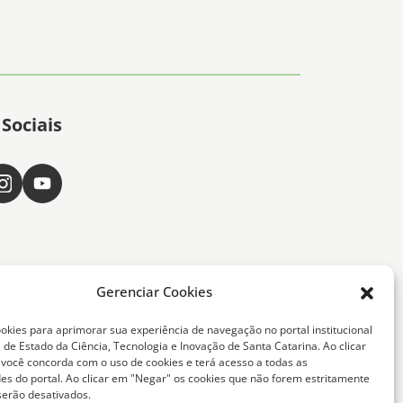
Sociais
Gerenciar Cookies
okies para aprimorar sua experiência de navegação no portal institucional
 de Estado da Ciência, Tecnologia e Inovação de Santa Catarina. Ao clicar
, você concorda com o uso de cookies e terá acesso a todas as
ta Catarina -
des do portal. Ao clicar em "Negar" os cookies que não forem estritamente
serão desativados.