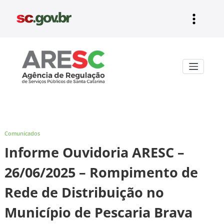
Pular
para
o
conteúdo
Aresc
Comunicados
Informe Ouvidoria ARESC –
26/06/2025 – Rompimento de
Rede de Distribuição no
Município de Pescaria Brava