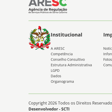
Institucional
Im
A ARESC
Notíc
Competência
Infor
Conselho Consultivo
Fotos
Estrutura Administrativa
Comu
LGPD
Dados
Organograma
Copyright 2026 Todos os Direitos Reservados
Desenvolvedor - SCTI