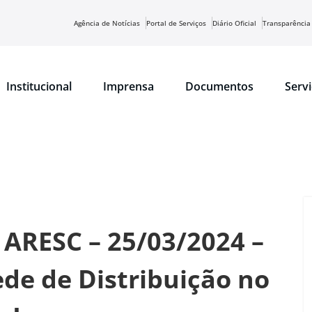
Agência de Notícias
Portal de Serviços
Diário Oficial
Transparência
Institucional
Imprensa
Documentos
Serv
 ARESC – 25/03/2024 –
e de Distribuição no