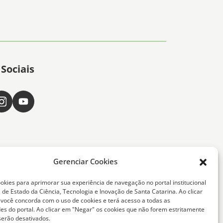
Sociais
Gerenciar Cookies
okies para aprimorar sua experiência de navegação no portal institucional
 de Estado da Ciência, Tecnologia e Inovação de Santa Catarina. Ao clicar
, você concorda com o uso de cookies e terá acesso a todas as
ta Catarina -
des do portal. Ao clicar em "Negar" os cookies que não forem estritamente
serão desativados.