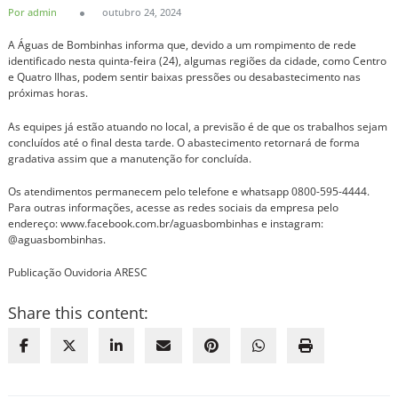
Por admin
outubro 24, 2024
A Águas de Bombinhas informa que, devido a um rompimento de rede
identificado nesta quinta-feira (24), algumas regiões da cidade, como Centro
e Quatro Ilhas, podem sentir baixas pressões ou desabastecimento nas
próximas horas.
As equipes já estão atuando no local, a previsão é de que os trabalhos sejam
concluídos até o final desta tarde. O abastecimento retornará de forma
gradativa assim que a manutenção for concluída.
Os atendimentos permanecem pelo telefone e whatsapp 0800-595-4444.
Para outras informações, acesse as redes sociais da empresa pelo
endereço: www.facebook.com.br/aguasbombinhas e instagram:
@aguasbombinhas.
Publicação Ouvidoria ARESC
Share this content: