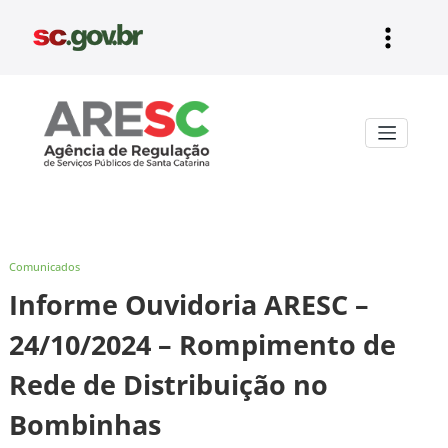
Pular
para
o
conteúdo
Aresc
Comunicados
Informe Ouvidoria ARESC –
24/10/2024 – Rompimento de
Rede de Distribuição no
Bombinhas