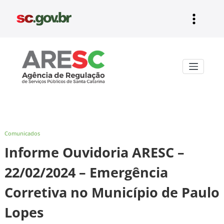
Pular
para
o
conteúdo
Aresc
Comunicados
Informe Ouvidoria ARESC –
22/02/2024 – Emergência
Corretiva no Município de Paulo
Lopes