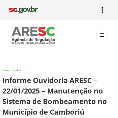
Pular
para
o
conteúdo
Aresc
Comunicados
Informe Ouvidoria ARESC –
22/01/2025 – Manutenção no
Sistema de Bombeamento no
Município de Camboriú