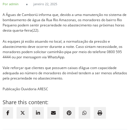
Por admin
janeiro 22, 2025
A Águas de Camboriú informa que, devido a uma manutenção no sistema de
bombeamento de água da Rua Rio Amazonas, os moradores do bairro Rio
Pequeno podem sentir precariedade no abastecimento nas próximas horas
desta quarta-feira(22).
As equipes já estão atuando no local, a normalização da pressão e
abastecimento deve ocorrer durante a noite. Caso sintam necessidade, os
moradores podem solicitar caminhão-pipa por meio do telefone 0800 595
4444 ou por mensagem via WhatsApp.
Vale reforçar que clientes que possuem caixas d’água com capacidade
adequada ao número de moradores do imóvel tendem a ser menos afetados
pela precariedade no abastecimento.
Publicação Ouvidoria ARESC
Share this content: