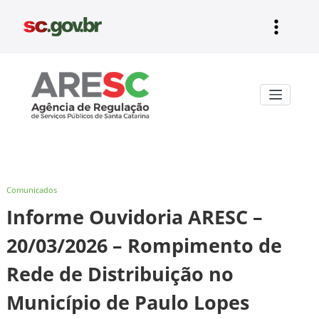
Pular
para
o
conteúdo
Aresc
Comunicados
Informe Ouvidoria ARESC –
20/03/2026 – Rompimento de
Rede de Distribuição no
Município de Paulo Lopes