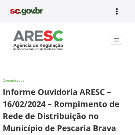
Pular
para
o
conteúdo
Aresc
Comunicados
Informe Ouvidoria ARESC –
16/02/2024 – Rompimento de
Rede de Distribuição no
Município de Pescaria Brava