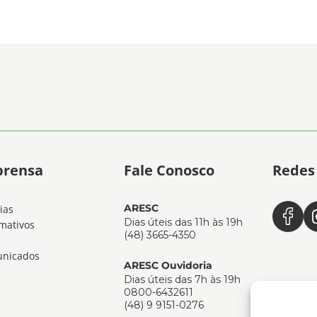
prensa
Fale Conosco
Redes 
ARESC
ias
Dias úteis das 11h às 19h
mativos
(48) 3665-4350
nicados
ARESC Ouvidoria
Dias úteis das 7h às 19h
0800-6432611
(48) 9 9151-0276