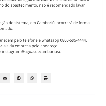
rno do abastecimento, não é recomendado lavar
ação do sistema, em Camboriú, ocorrerá de forma
etomado.
anecem pelo telefone e whatsapp 0800-595-4444.
ociais da empresa pelo endereço
e instagram @aguasdecamboriusc